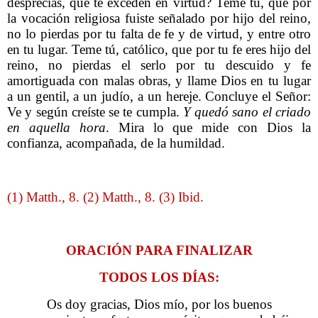
desprecias, que te exceden en virtud? Teme tú, que por
la vocación religiosa fuiste señalado por hijo del reino,
no lo pierdas por tu falta de fe y de virtud, y entre otro
en tu lugar. Teme tú, católico, que por tu fe eres hijo del
reino, no pierdas el serlo por tu descuido y fe
amortiguada con malas obras, y llame Dios en tu lugar
a un gentil, a un judío, a un hereje. Concluye el Señor:
Ve y según creíste se te cumpla.
Y quedó sano el criado
en aquella hora
. Mira lo que mide con Dios la
confianza, acompañada, de la humildad.
(1) Matth., 8. (2) Matth., 8. (3) Ibid.
ORACIÓN PARA FINALIZAR
TODOS LOS DÍAS:
Os doy gracias, Dios mío, por los buenos