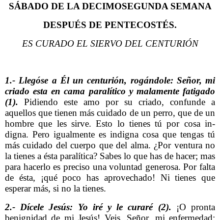
SÁBADO DE LA DECIMOSEGUNDA SEMANA
DESPUÉS DE PENTECOSTÉS.
ES CURADO EL SIERVO DEL CENTURIÓN
1.- Llegóse a Él un centurión, rogándole: Señor, mi
criado esta en cama paralítico y malamente fatigado
(1).
Pidiendo este amo por su criado, confunde a
aquellos que tienen más cuidado de un perro, que de un
hombre que les sirve. Esto lo tienes tú por cosa in­
digna. Pero igualmente es indigna cosa que tengas tú
más cuidado del cuerpo que del alma. ¿Por ventura no
la tienes a ésta paralítica? Sabes lo que has de hacer; mas
para hacerlo es preciso una voluntad generosa. Por falta
de ésta, ¡qué poco has aprovechado! Ni tienes que
esperar más, si no la tienes.
2.- Dícele Jesús: Yo iré y le curaré (2).
¡O pronta
benignidad de mi Jesús! Veis, Señor, mi enfermedad;