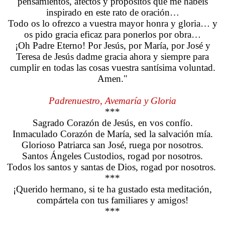
pensamientos, afectos y propósitos que me habéis
inspirado en este rato de oración…
Todo os lo ofrezco a vuestra mayor honra y gloria… y
os pido gracia eficaz para ponerlos por obra…
¡Oh Padre Eterno! Por Jesús, por María, por José y
Teresa de Jesús dadme gracia ahora y siempre para
cumplir en todas las cosas vuestra santísima voluntad.
Amen."
Padrenuestro, Avemaría y Gloria
***
Sagrado Corazón de Jesús, en vos confío.
Inmaculado Corazón de María, sed la salvación mía.
Glorioso Patriarca san José, ruega por nosotros.
Santos Ángeles Custodios, rogad por nosotros.
Todos los santos y santas de Dios, rogad por nosotros.
***
¡Querido hermano, si te ha gustado esta meditación,
compártela con tus familiares y amigos!
***