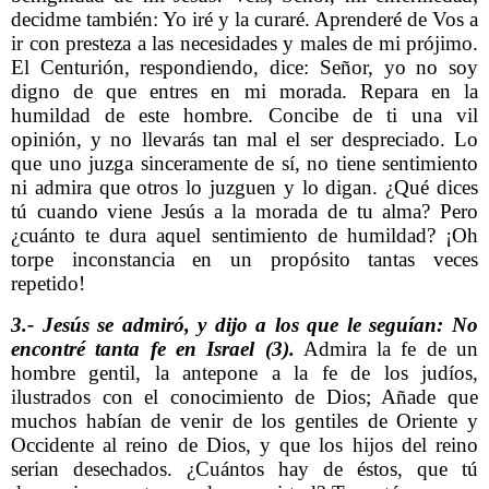
decidme también: Yo iré y la curaré. Aprenderé de Vos a
ir con presteza a las necesidades y males de mi prójimo.
El Centurión, respondiendo, dice: Señor, yo no soy
digno de que entres en mi morada. Repara en la
humildad de este hombre. Concibe de ti una vil
opinión, y no llevarás tan mal el ser despreciado. Lo
que uno juzga sinceramente de sí, no tiene sentimiento
ni admira que otros lo juzguen y lo digan. ¿Qué dices
tú cuando viene Jesús a la morada de tu alma? Pero
¿cuánto te dura aquel sentimiento de humildad? ¡Oh
torpe inconstancia en un propósito tantas veces
repetido!
3.- Jesús se admiró, y dijo a los que le seguían: No
encontré tanta fe en Israel (3).
Admira la fe de un
hombre gentil, la antepone a la fe de los judíos,
ilustrados con el conocimiento de Dios; Añade que
muchos habían de venir de los gentiles de Oriente y
Occidente al reino de Dios, y que los hijos del reino
serian desechados. ¿Cuántos hay de éstos, que tú