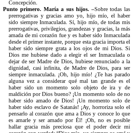
Concepción.
Punto primero. María a sus hijos. –
Sobre todas las
prerrogativas y gracias amo yo, hijo mío, el haber
sido siempre Inmaculada. Sí, hijo mío, de todas mis
prerrogativas, privilegios, grandezas y gracias, la más
amada de mi corazón fue y es haber sido Inmaculada
desde el primer instante, porque esta gracia importa el
haber sido siempre grata a los ojos de mi Dios. Si
Dios me hubiese dado a elegir el ser Inmaculada o
dejar de ser Madre de Dios, hubiese renunciado a la
dignidad, casi infinita, de Madre de Dios, para ser
siempre inmaculada. ¡Oh, hijo mío! ¿Te has parado
alguna vez a considerar qué mal tan grande es el
haber sido un momento solo objeto de ira y de
maldición por Dios bueno? ¡Un momento solo de no
haber sido amado de Dios! ¡Un momento solo de
haber sido esclavo de Satanás! ¡Ay, horroriza solo el
pensarlo al corazón que ama a Dios y conoce lo que
es amarle y ser amado por Él! ¡Oh, no es posible
hallar gracia más preciosa que el poder decir mi