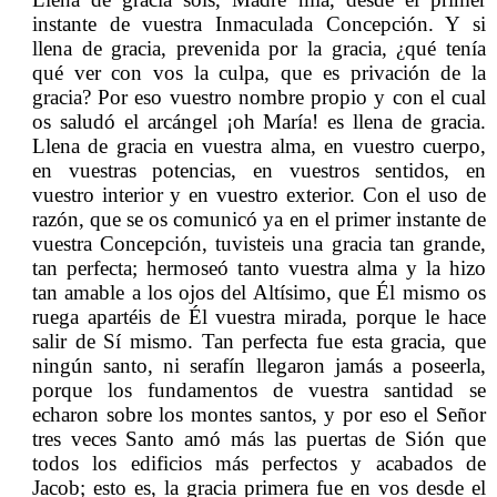
instante de vuestra Inmaculada Concepción. Y si
llena de gracia, prevenida por la gracia, ¿qué tenía
qué ver con vos la culpa, que es privación de la
gracia? Por eso vuestro nombre propio y con el cual
os saludó el arcángel ¡oh María! es llena de gracia.
Llena de gracia en vuestra alma, en vuestro cuerpo,
en vuestras potencias, en vuestros sentidos, en
vuestro interior y en vuestro exterior. Con el uso de
razón, que se os comunicó ya en el primer instante de
vuestra Concepción, tuvisteis una gracia tan grande,
tan perfecta; hermoseó tanto vuestra alma y la hizo
tan amable a los ojos del Altísimo, que Él mismo os
ruega apartéis de Él vuestra mirada, porque le hace
salir de Sí mismo. Tan perfecta fue esta gracia, que
ningún santo, ni serafín llegaron jamás a poseerla,
porque los fundamentos de vuestra santidad se
echaron sobre los montes santos, y por eso el Señor
tres veces Santo amó más las puertas de Sión que
todos los edificios más perfectos y acabados de
Jacob; esto es, la gracia primera fue en vos desde el