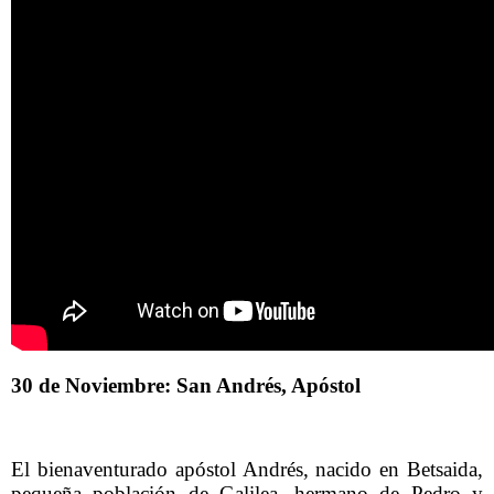
30 de Noviembre: San Andrés, Apóstol
El bienaventurado apóstol Andrés, nacido en Betsaida,
pequeña población de Galilea, hermano de Pedro y