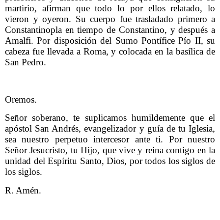
martirio, afirman que todo lo por ellos relatado, lo
vieron y oyeron. Su cuerpo fue trasladado primero a
Constantinopla en tiempo de Constantino, y después a
Amalfi. Por disposición del Sumo Pontífice Pío II, su
cabeza fue llevada a Roma, y colocada en la basílica de
San Pedro.
O
remos.
S
eñor soberano, te suplicamos humildemente que el
apóstol San Andrés, evangelizador y guía de tu Iglesia,
sea nuestro perpetuo intercesor ante ti.
P
or nuestro
Señor Jesucristo, tu Hijo, que vive y reina contigo en la
unidad del Espíritu Santo, Dios, por todos los siglos de
los siglos.
R.
Amén.