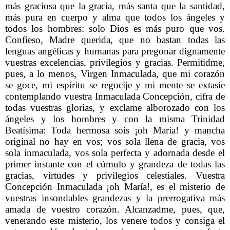
más graciosa que la gracia, más santa que la santidad,
más pura en cuerpo y alma que todos los ángeles y
todos los hombres: solo Dios es más puro que vos.
Confieso, Madre querida, que no bastan todas las
lenguas angélicas y humanas para pregonar dignamente
vuestras excelencias, privilegios y gracias. Permitidme,
pues, a lo menos, Virgen Inmaculada, que mi corazón
se goce, mi espíritu se regocije y mi mente se extasíe
contemplando vuestra Inmaculada Concepción, cifra de
todas vuestras glorias, y exclame alborozado con los
ángeles y los hombres y con la misma Trinidad
Beatísima: Toda hermosa sois ¡oh María! y mancha
original no hay en vos; vos sola llena de gracia, vos
sola inmaculada, vos sola perfecta y adornada desde el
primer instante con el cúmulo y grandeza de todas las
gracias, virtudes y privilegios celestiales. Vuestra
Concepción Inmaculada ¡oh María!, es el misterio de
vuestras insondables grandezas y la prerrogativa más
amada de vuestro corazón. Alcanzadme, pues, que,
venerando este misterio, los venere todos y consiga el