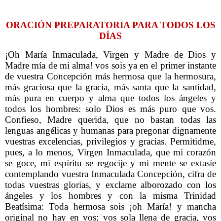
ORACIÓN PREPARATORIA PARA TODOS LOS
DÍAS
¡Oh María Inmaculada, Virgen y Madre de Dios y
Madre mía de mi alma! vos sois ya en el primer instante
de vuestra Concepción más hermosa que la hermosura,
más graciosa que la gracia, más santa que la santidad,
más pura en cuerpo y alma que todos los ángeles y
todos los hombres: solo Dios es más puro que vos.
Confieso, Madre querida, que no bastan todas las
lenguas angélicas y humanas para pregonar dignamente
vuestras excelencias, privilegios y gracias. Permitidme,
pues, a lo menos, Virgen Inmaculada, que mi corazón
se goce, mi espíritu se regocije y mi mente se extasíe
contemplando vuestra Inmaculada Concepción, cifra de
todas vuestras glorias, y exclame alborozado con los
ángeles y los hombres y con la misma Trinidad
Beatísima: Toda hermosa sois ¡oh María! y mancha
original no hay en vos; vos sola llena de gracia, vos