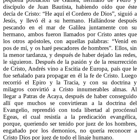
discípulo de Juan Bautista, habiendo oído que éste
decía de Cristo: “He aquí el Cordero de Dios”, siguió a
Jesús, y llevó él a su hermano. Hallándose después
pescando en el mar de Galilea juntamente con su
hermano, ambos fueron llamados por Cristo antes que
los otros apóstoles, con aquellas palabras: “Venid en
pos de mí, y os haré pescadores de hombres”. Ellos, sin
la menor tardanza, y después de haber dejado las redes,
le siguieron. Después de la pasión y de la resurrección
de Cristo, Andrés vino a Escitia de Europa, país que le
fue señalado para propagar en él la fe de Cristo. Luego
recorrió el Epiro y la Tracia, y con su doctrina y
milagros convirtió a Cristo innumerables almas. Al
llegar a Patras de Acaya, después de haber conseguido
allí que muchos se convirtieran a la doctrina del
Evangelio, reprendió con toda libertad al procónsul
Egeas, el cual resistía a la predicación evangélica,
porque, queriendo ser tenido por juez de los hombres,
engañado por los demonios, no quería reconocer a
Cristo Dios por juez de todo el linaje humano.