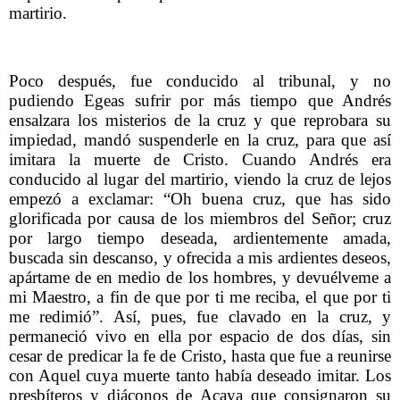
martirio.
Poco después, fue conducido al tribunal, y no
pudiendo Egeas sufrir por más tiempo que Andrés
ensalzara los misterios de la cruz y que reprobara su
impiedad, mandó suspenderle en la cruz, para que así
imitara la muerte de Cristo. Cuando Andrés era
conducido al lugar del martirio, viendo la cruz de lejos
empezó a exclamar: “Oh buena cruz, que has sido
glorificada por causa de los miembros del Señor; cruz
por largo tiempo deseada, ardientemente amada,
buscada sin descanso, y ofrecida a mis ardientes deseos,
apártame de en medio de los hombres, y devuélveme a
mi Maestro, a fin de que por ti me reciba, el que por ti
me redimió”. Así, pues, fue clavado en la cruz, y
permaneció vivo en ella por espacio de dos días, sin
cesar de predicar la fe de Cristo, hasta que fue a reunirse
con Aquel cuya muerte tanto había deseado imitar. Los
presbíteros y diáconos de Acaya que consignaron su