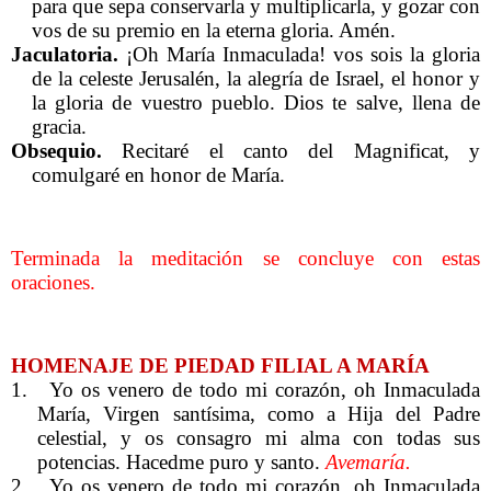
para que sepa conservarla y multiplicarla, y gozar con
vos de su premio en la eterna gloria. Amén.
Jaculatoria.
¡Oh María Inmaculada! vos sois la gloria
de la celeste Jerusalén, la alegría de Israel, el honor y
la gloria de vuestro pueblo. Dios te salve, llena de
gracia.
Obsequio.
Recitaré el canto del Magnificat, y
comulgaré en honor de María.
Terminada la meditación se concluye con estas
oraciones.
HOMENAJE DE PIEDAD FILIAL A MARÍA
1.
Yo os venero de todo mi corazón, oh Inmaculada
María, Virgen santísima, como a Hija del Padre
celestial, y os consagro mi alma con todas sus
potencias. Hacedme puro y santo.
Avemaría.
2.
Yo os venero de todo mi corazón, oh Inmaculada