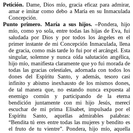
Petición.
Dame, Dios mío, gracia eficaz para admirar,
amar e imitar como debo a María en su Inmaculada
Concepción.
Punto primero. María a sus hijos. –
Pondera, hijo
mío, como yo sola, entre todas las hijas de Eva, fui
saludada por Dios y por todos los ángeles en el
primer instante de mi Concepción Inmaculada, llena
de gracia, como más tarde lo fui por el arcángel. Esta
singular, solemne y nunca oída salutación angélica,
hijo mío, manifiesta claramente que yo fui morada de
todas las gracias celestiales, adornada con todos los
dones del Espíritu Santo, y además, tesoro casi
infinito y abismo inexhausto de los mismos dones,
de tal manera que, no estando nunca expuesta al
enemigo común y participando de la eterna
bendición juntamente con mi hijo Jesús, merecí
escuchar de mi prima Elisabet, impulsada por el
Espíritu Santo, aquellas admirables palabras:
“Bendita tú eres entre todas las mujeres y bendito es
el fruto de tu vientre”. Pondera, hijo mío, aquella