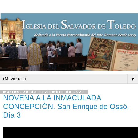
▼
martes, 30 de noviembre de 2021
NOVENA A LA INMACULADA
CONCEPCIÓN. San Enrique de Ossó.
Día 3