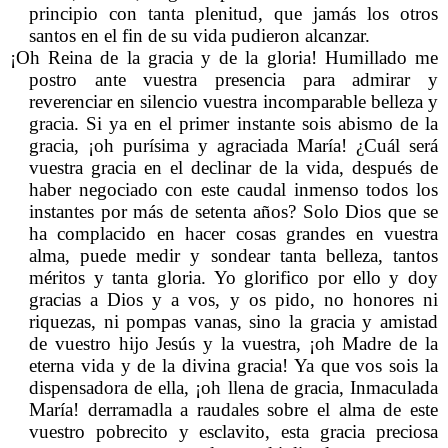
principio con tanta plenitud, que jamás los otros
santos en el fin de su vida pudieron alcanzar.
¡Oh Reina de la gracia y de la gloria! Humillado me
postro ante vuestra presencia para admirar y
reverenciar en silencio vuestra incomparable belleza y
gracia. Si ya en el primer instante sois abismo de la
gracia, ¡oh purísima y agraciada María! ¿Cuál será
vuestra gracia en el declinar de la vida, después de
haber negociado con este caudal inmenso todos los
instantes por más de setenta años? Solo Dios que se
ha complacido en hacer cosas grandes en vuestra
alma, puede medir y sondear tanta belleza, tantos
méritos y tanta gloria. Yo glorifico por ello y doy
gracias a Dios y a vos, y os pido, no honores ni
riquezas, ni pompas vanas, sino la gracia y amistad
de vuestro hijo Jesús y la vuestra, ¡oh Madre de la
eterna vida y de la divina gracia! Ya que vos sois la
dispensadora de ella, ¡oh llena de gracia, Inmaculada
María! derramadla a raudales sobre el alma de este
vuestro pobrecito y esclavito, esta gracia preciosa