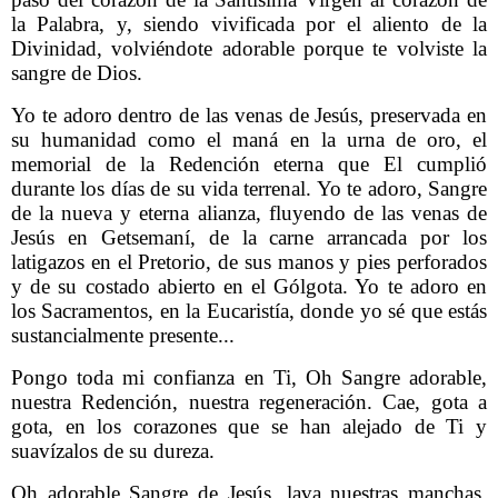
la Palabra, y, siendo vivificada por el aliento de la
Divinidad, volviéndote adorable porque te volviste la
sangre de Dios.
Yo te adoro dentro de las venas de Jesús, preservada en
su humanidad como el maná en la urna de oro, el
memorial de la Redención eterna que El cumplió
durante los días de su vida terrenal. Yo te adoro, Sangre
de la nueva y eterna alianza, fluyendo de las venas de
Jesús en Getsemaní, de la carne arrancada por los
latigazos en el Pretorio, de sus manos y pies perforados
y de su costado abierto en el Gólgota. Yo te adoro en
los Sacramentos, en la Eucaristía, donde yo sé que estás
sustancialmente presente...
Pongo toda mi confianza en Ti, Oh Sangre adorable,
nuestra Redención, nuestra regeneración. Cae, gota a
gota, en los corazones que se han alejado de Ti y
suavízalos de su dureza.
Oh adorable Sangre de Jesús, lava nuestras manchas,