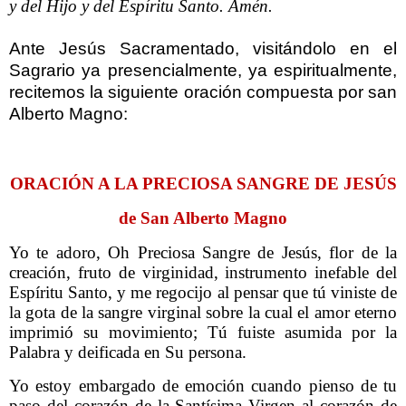
y del Hijo y del Espíritu Santo. Amén.
Ante Jesús Sacramentado, visitándolo en el
Sagrario ya presencialmente, ya espiritualmente,
recitemos la siguiente oración compuesta por san
Alberto Magno:
ORACIÓN A LA PRECIOSA SANGRE DE JESÚS
de San Alberto Magno
Yo te adoro, Oh Preciosa Sangre de Jesús, flor de la
creación, fruto de virginidad, instrumento inefable del
Espíritu Santo, y me regocijo al pensar que tú viniste de
la gota de la sangre virginal sobre la cual el amor eterno
imprimió su movimiento; Tú fuiste asumida por la
Palabra y deificada en Su persona.
Yo estoy embargado de emoción cuando pienso de tu
paso del corazón de la Santísima Virgen al corazón de