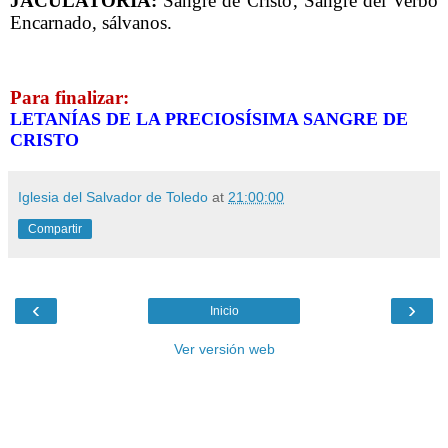
JACULATORIA:
Sangre de Cristo, Sangre del Verbo
Encarnado, sálvanos.
Para finalizar:
LETANÍAS DE LA PRECIOSÍSIMA SANGRE DE
CRISTO
Iglesia del Salvador de Toledo
at
21:00:00
Compartir
‹
›
Inicio
Ver versión web