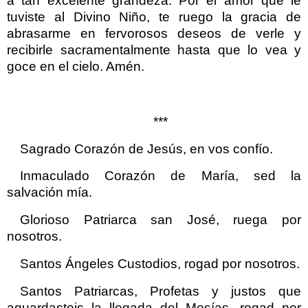
a tan excelente grandeza. Por el amor que le
tuviste al Divino Niño, te ruego la gracia de
abrasarme en fervorosos deseos de verle y
recibirle sacramentalmente hasta que lo vea y
goce en el cielo. Amén.
***
Sagrado Corazón de Jesús, en vos confío.
Inmaculado Corazón de María, sed la
salvación mía.
Glorioso Patriarca san José, ruega por
nosotros.
Santos Ángeles Custodios, rogad por nosotros.
Santos Patriarcas, Profetas y justos que
aguardasteis la llegada del Mesías, rogad por