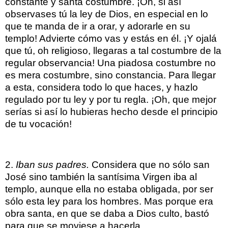
constante y santa costumbre. ¡Oh, si así
observases tú la ley de Dios, en especial en lo
que te manda de ir a orar, y adorarle en su
templo! Advierte cómo vas y estás en él. ¡Y ojalá
que tú, oh religioso, llegaras a tal costumbre de la
regular observancia! Una piadosa costumbre no
es mera costumbre, sino constancia. Para llegar
a esta, considera todo lo que haces, y hazlo
regulado por tu ley y por tu regla. ¡Oh, que mejor
serías si así lo hubieras hecho desde el principio
de tu vocación!
2.
Iban sus padres.
Considera que no sólo san
José sino también la santísima Virgen iba al
templo, aunque ella no estaba obligada, por ser
sólo esta ley para los hombres. Mas porque era
obra santa, en que se daba a Dios culto, bastó
para que se moviese a hacerla.