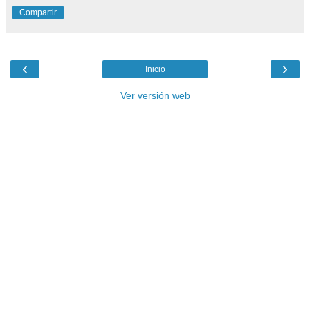
Compartir
‹
›
Inicio
Ver versión web