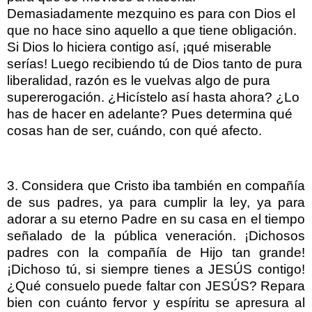
Demasiadamente mezquino es para con Dios el
que no hace sino aquello a que tiene obligación.
Si Dios lo hiciera contigo así, ¡qué miserable
serías! Luego recibiendo tú de Dios tanto de pura
liberalidad, razón es le vuelvas algo de pura
supererogación. ¿Hicístelo así hasta ahora? ¿Lo
has de hacer en adelante? Pues determina qué
cosas han de ser, cuándo, con qué afecto.
3. Considera que Cristo iba también en compañía
de sus padres, ya para cumplir la ley, ya para
adorar a su eterno Padre en su casa en el tiempo
señalado de la pública veneración. ¡Dichosos
padres con la compañía de Hijo tan grande!
¡Dichoso tú, si siempre tienes a JESÚS contigo!
¿Qué consuelo puede faltar con JESÚS? Repara
bien con cuánto fervor y espíritu se apresura al