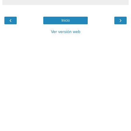
‹
›
Inicio
Ver versión web