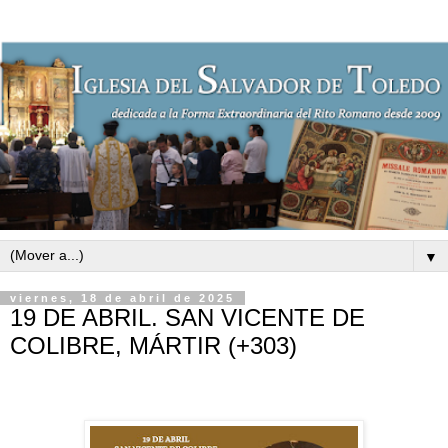
▼
viernes, 18 de abril de 2025
19 DE ABRIL. SAN VICENTE DE
COLIBRE, MÁRTIR (+303)