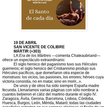
19 DE ABRIL
SAN VICENTE DE COLIBRE
MÁRTIR (+303)
LA
Era de los Mártires
—comenta Chateaubriand—
ofrece un espectáculo extraordinario:
El siglo heroico del paganismo tuvo sus Hércules
guerreros; el siglo heroico del Cristianismo produjo sus
Hércules pacíficos, que domeñaron otra especie de
monstruos: los vicios, las pasiones, los errores; héroes cuya
victoria consistía, no en matar, sino en morir...».
De unos y de otros ha sido siempre España madre
fecunda. Llenaríamos varias páginas con sólo nombrar a
cuantos bebieron el cáliz del martirio durante el siglo IV.
Zaragoza, Ávila, Gerona, Barcelona, Lisboa, Córdoba,
Huesca, Burgos, León, Mérida, Mataró; todas las ciudades