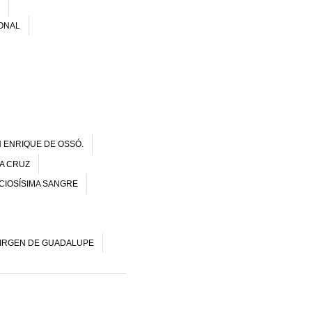
ONAL
 ENRIQUE DE OSSÓ.
LA CRUZ
CIOSÍSIMA SANGRE
VIRGEN DE GUADALUPE