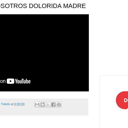
OSOTROS DOLORIDA MADRE
e Toledo
at
0:00:00