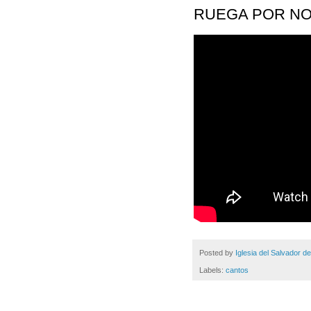
RUEGA POR N
Posted by
Iglesia del Salvador d
Labels:
cantos