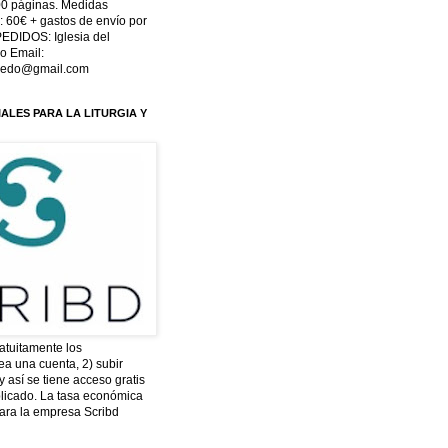
00 páginas. Medidas
 60€ + gastos de envío por
PEDIDOS: Iglesia del
o Email:
oledo@gmail.com
ALES PARA LA LITURGIA Y
atuitamente los
ea una cuenta, 2) subir
 así se tiene acceso gratis
blicado. La tasa económica
ara la empresa Scribd