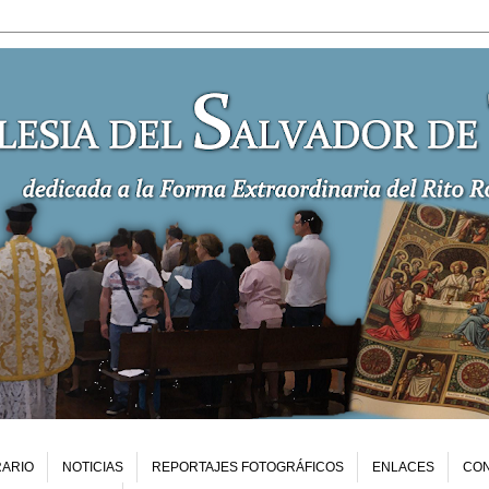
ARIO
NOTICIAS
REPORTAJES FOTOGRÁFICOS
ENLACES
CO