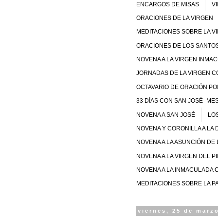
ENCARGOS DE MISAS
V
ORACIONES DE LA VIRGEN
MEDITACIONES SOBRE LA V
ORACIONES DE LOS SANTO
NOVENA A LA VIRGEN INMA
JORNADAS DE LA VIRGEN C
OCTAVARIO DE ORACIÓN POR 
33 DÍAS CON SAN JOSÉ -M
NOVENA A SAN JOSÉ
LOS
NOVENA Y CORONILLA A LA 
NOVENA A LA ASUNCIÓN DE 
NOVENA A LA VIRGEN DEL P
NOVENA A LA INMACULADA 
MEDITACIONES SOBRE LA P
viernes, 25 de marz