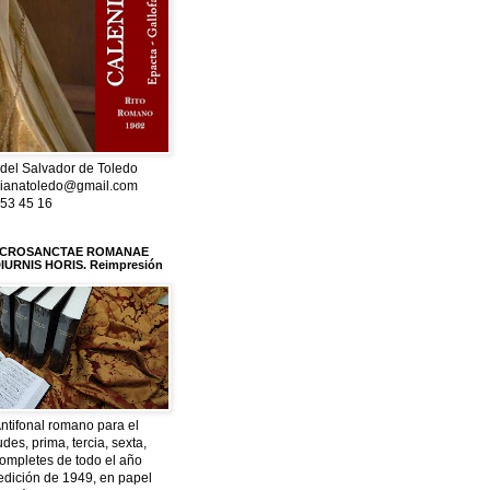
del Salvador de Toledo
rianatoledo@gmail.com
 53 45 16
ACROSANCTAE ROMANAE
IURNIS HORIS. Reimpresión
ntifonal romano para el
udes, prima, tercia, sexta,
completes de todo el año
 edición de 1949, en papel