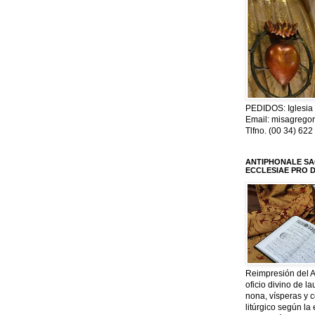
PEDIDOS: Iglesia 
Email: misagrego
Tlfno. (00 34) 622
ANTIPHONALE S
ECCLESIAE PRO D
Reimpresión del A
oficio divino de la
nona, vísperas y 
litúrgico según la